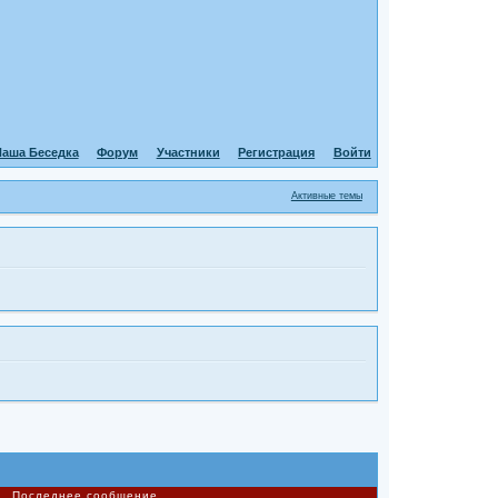
аша Беседка
Форум
Участники
Регистрация
Войти
Активные темы
Последнее сообщение