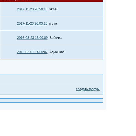
2017-11-23 20:50:16
ska45
2017-11-23 20:03:13
муун
2016-03-23 16:00:09
Бабочка
2012-02-01 14:00:07
Админка*
создать форум