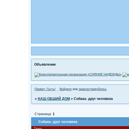
Объявление
Привет, Гость!
Войдите
или
зарегистрируйтесь
.
»
НАШ ОБЩИЙ ДОМ
»
Собака- друг человека
Страница:
1
Собака- друг человека
Тема