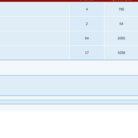
4
795
2
54
64
2055
17
4258