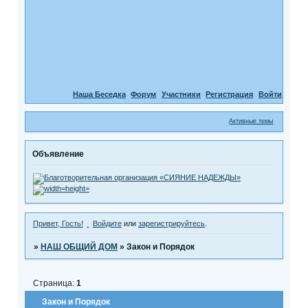
Наша Беседка
Форум
Участники
Регистрация
Войти
Активные темы
Объявление
Привет, Гость!
Войдите
или
зарегистрируйтесь
.
»
НАШ ОБЩИЙ ДОМ
»
Закон и Порядок
Страница:
1
Закон и Порядок