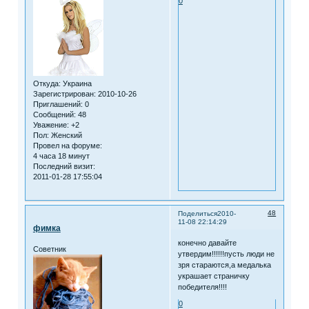
0
Откуда:
Украина
Зарегистрирован
: 2010-10-26
Приглашений:
0
Сообщений:
48
Уважение:
+2
Пол:
Женский
Провел на форуме:
4 часа 18 минут
Последний визит:
2011-01-28 17:55:04
48
Поделиться
2010-
11-08 22:14:29
фимка
конечно давайте
Советник
утвердим!!!!!!пусть люди не
зря стараются,а медалька
украшает страничку
победителя!!!!
0