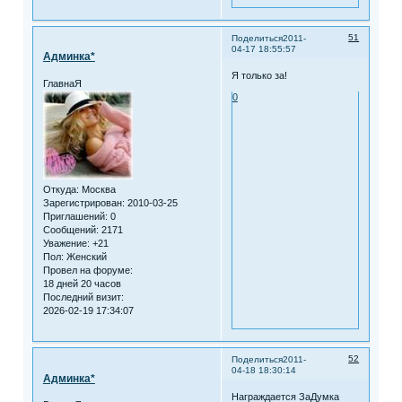
51
Поделиться
2011-
04-17 18:55:57
Админка*
Я только за!
ГлавнаЯ
0
Откуда:
Москва
Зарегистрирован
: 2010-03-25
Приглашений:
0
Сообщений:
2171
Уважение:
+21
Пол:
Женский
Провел на форуме:
18 дней 20 часов
Последний визит:
2026-02-19 17:34:07
52
Поделиться
2011-
04-18 18:30:14
Админка*
Награждается ЗаДумка