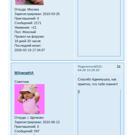
Откуда:
Москва
Зарегистрирован
: 2010-03-25
Приглашений:
0
Сообщений:
2171
Уважение:
+21
Пол:
Женский
Провел на форуме:
18 дней 20 часов
Последний визит:
2026-02-19 17:34:07
54
Поделиться
2011-
04-29 10:26:20
МАрковНА
Спасибо Админушка, как
Советник
приятно, что тебя помнят!
0
Откуда:
г. Щелково
Зарегистрирован
: 2010-06-12
Приглашений:
0
Сообщений:
597