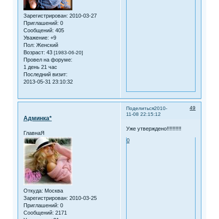
Зарегистрирован
: 2010-03-27
Приглашений:
0
Сообщений:
405
Уважение:
+9
Пол:
Женский
Возраст:
43
[1983-06-20]
Провел на форуме:
1 день 21 час
Последний визит:
2013-05-31 23:10:32
49
Поделиться
2010-
11-08 22:15:12
Админка*
Уже утверждено!!!!!!!!!!
ГлавнаЯ
0
Откуда:
Москва
Зарегистрирован
: 2010-03-25
Приглашений:
0
Сообщений:
2171