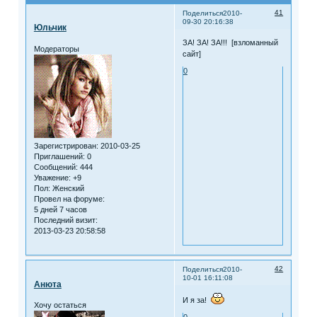
41
Поделиться
2010-
09-30 20:16:38
Юльчик
ЗА! ЗА! ЗА!!! [взломанный
Модераторы
сайт]
0
Зарегистрирован
: 2010-03-25
Приглашений:
0
Сообщений:
444
Уважение:
+9
Пол:
Женский
Провел на форуме:
5 дней 7 часов
Последний визит:
2013-03-23 20:58:58
42
Поделиться
2010-
10-01 16:11:08
Анюта
И я за!
Хочу остаться