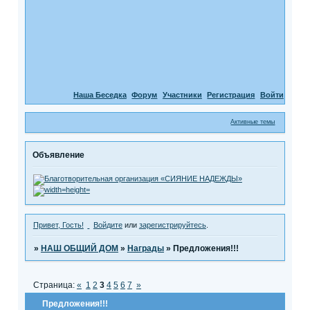
Наша Беседка
Форум
Участники
Регистрация
Войти
Активные темы
Объявление
Привет, Гость!
Войдите
или
зарегистрируйтесь
.
»
НАШ ОБЩИЙ ДОМ
»
Награды
»
Предложения!!!
Страница:
«
1
2
3
4
5
6
7
»
Предложения!!!