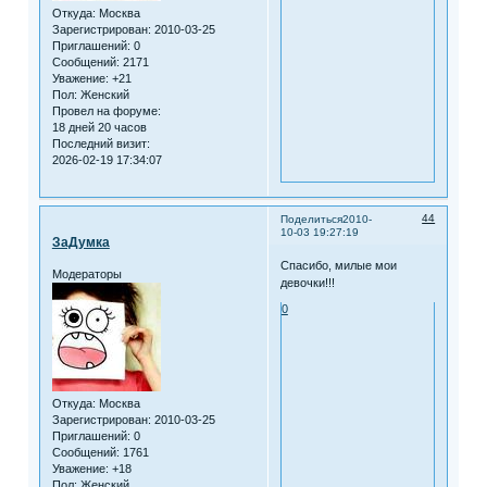
Откуда:
Москва
Зарегистрирован
: 2010-03-25
Приглашений:
0
Сообщений:
2171
Уважение:
+21
Пол:
Женский
Провел на форуме:
18 дней 20 часов
Последний визит:
2026-02-19 17:34:07
44
Поделиться
2010-
10-03 19:27:19
ЗаДумка
Спасибо, милые мои
Модераторы
девочки!!!
0
Откуда:
Москва
Зарегистрирован
: 2010-03-25
Приглашений:
0
Сообщений:
1761
Уважение:
+18
Пол:
Женский