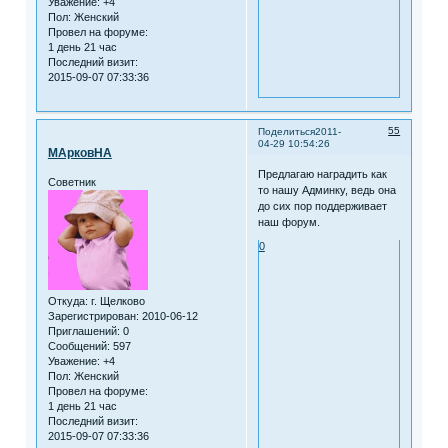
Уважение:
+4
Пол:
Женский
Провел на форуме:
1 день 21 час
Последний визит:
2015-09-07 07:33:36
55
Поделиться
2011-
04-29 10:54:26
МАрковНА
Предлагаю наградить как
Советник
то нашу Админку, ведь она
до сих пор поддерживает
наш форум.
0
Откуда:
г. Щелково
Зарегистрирован
: 2010-06-12
Приглашений:
0
Сообщений:
597
Уважение:
+4
Пол:
Женский
Провел на форуме:
1 день 21 час
Последний визит:
2015-09-07 07:33:36