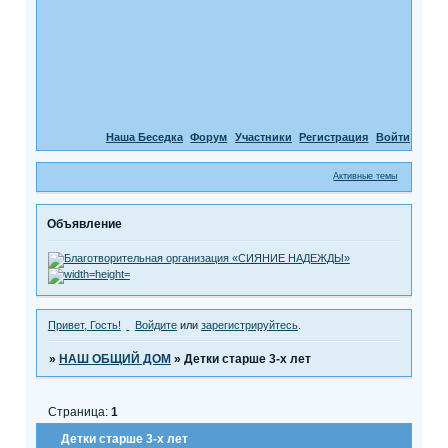
Наша Беседка
Форум
Участники
Регистрация
Войти
Активные темы
Объявление
Привет, Гость!
Войдите
или
зарегистрируйтесь
.
»
НАШ ОБЩИЙ ДОМ
»
Детки старше 3-х лет
Страница:
1
Детки старше 3-х лет