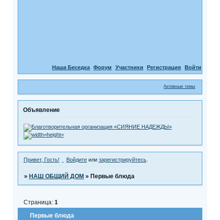
Наша Беседка
Форум
Участники
Регистрация
Войти
Активные темы
Объявление
Привет, Гость!
Войдите
или
зарегистрируйтесь
.
»
НАШ ОБЩИЙ ДОМ
»
Первые блюда
Страница:
1
Первые блюда