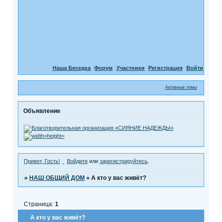
Наша Беседка
Форум
Участники
Регистрация
Войти
Активные темы
Объявление
Привет, Гость!
Войдите
или
зарегистрируйтесь
.
»
НАШ ОБЩИЙ ДОМ
»
А кто у вас живёт?
Страница:
1
А кто у вас живёт?