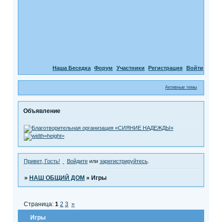
Наша Беседка
Форум
Участники
Регистрация
Войти
Активные темы
Объявление
Привет, Гость!
Войдите
или
зарегистрируйтесь
.
»
НАШ ОБЩИЙ ДОМ
»
Игры
Страница:
1
2
3
»
Игры