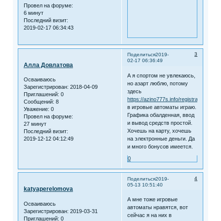
Провел на форуме:
6 минут
Последний визит:
2019-02-17 06:34:43
3
Поделиться
2019-
02-17 06:36:49
Алла Довлатова
А я спортом не увлекаюсь,
Осваиваюсь
но азарт люблю, потому
Зарегистрирован
: 2018-04-09
здесь
Приглашений:
0
https://azino777s.info/registraciya
Сообщений:
8
в игровые автоматы играю.
Уважение:
0
Графика обалденная, ввод
Провел на форуме:
и вывод средств простой.
27 минут
Хочешь на карту, хочешь
Последний визит:
на электронные деньги. Да
2019-12-12 04:12:49
и много бонусов имеется.
0
4
Поделиться
2019-
05-13 10:51:40
katyaperelomova
А мне тоже игровые
Осваиваюсь
автоматы нравятся, вот
Зарегистрирован
: 2019-03-31
сейчас я на них в
Приглашений:
0