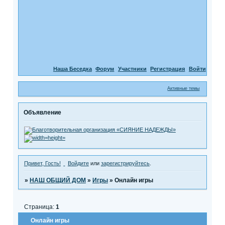
Наша Беседка
Форум
Участники
Регистрация
Войти
Активные темы
Объявление
Привет, Гость!
Войдите
или
зарегистрируйтесь
.
»
НАШ ОБЩИЙ ДОМ
»
Игры
»
Онлайн игры
Страница:
1
Онлайн игры