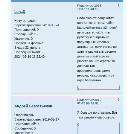
1
Поделиться
2018-
12-13 11:48:42
LenaD
Если любите пощекотать
Хочу остаться
нервы, то на этом сайте
Зарегистрирован
: 2018-05-24
http://vulkan-russia24.com/
Приглашений:
0
вы можете покрутить
Сообщений:
19
рулетку и сыграть на
Уважение:
0
популярных игровых
Провел на форуме:
автоматах, если же вы не
3 часа 32 минуты
хотите рисковать своими
Последний визит:
деньгами или ещё не
2024-02-19 13:22:40
умеете на них играть, то
для вас там
предусмотрены демо
версии, на которых игра
идет бесплатно.
0
2
Поделиться
2019-
02-17 06:29:02
Андрей Севостьянов
Я больше по ставкам. Вот
Осваиваюсь
там азарта куда больше.
Зарегистрирован
: 2019-02-17
Приглашений:
0
0
Сообщений:
0
Уважение:
0