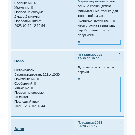
Мармелад казино
играю,
Сообщений:
6
обычно ставки делаю
Уважение:
0
минимальные, только для
Провел на форуме:
того, чтобы азарт
2 часа 2 минуты
появился, понимаю, что
Последний визит:
несмотря на выигрыши,
2023-02-10 12:19:54
зарабатывать там не
получится.
0
5
Поделиться
2021-
12-30 00:19:06
Dodo
Лучшая игра это контр-
Осваиваюсь
страйк!
Зарегистрирован
: 2021-12-30
Приглашений:
0
0
Сообщений:
0
Уважение:
0
Провел на форуме:
20 минут
Последний визит:
2021-12-30 02:02:44
6
Поделиться
2023-
01-29 22:27:20
Алла