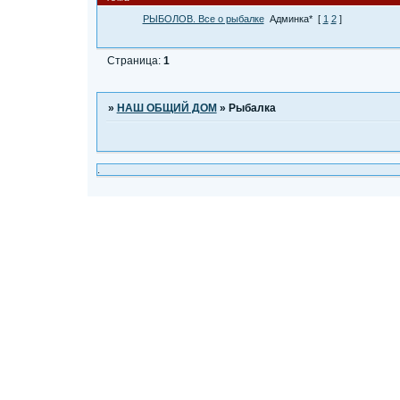
РЫБОЛОВ. Все о рыбалке
Админка*
[
1
2
]
Страница:
1
»
НАШ ОБЩИЙ ДОМ
»
Рыбалка
.