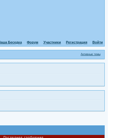
аша Беседка
Форум
Участники
Регистрация
Войти
Активные темы
Последнее сообщение