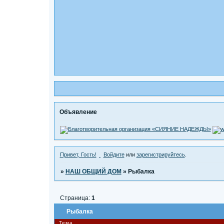
Объявление
Привет, Гость!
Войдите
или
зарегистрируйтесь
.
»
НАШ ОБЩИЙ ДОМ
»
Рыбалка
Страница:
1
Рыбалка
Тема