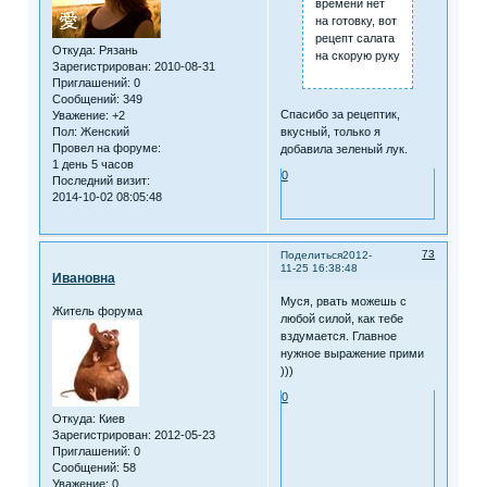
времени нет
на готовку, вот
рецепт салата
Откуда:
Рязань
на скорую руку
Зарегистрирован
: 2010-08-31
Приглашений:
0
Сообщений:
349
Спасибо за рецептик,
Уважение:
+2
Пол:
Женский
вкусный, только я
Провел на форуме:
добавила зеленый лук.
1 день 5 часов
0
Последний визит:
2014-10-02 08:05:48
73
Поделиться
2012-
11-25 16:38:48
Ивановна
Муся, рвать можешь с
Житель форума
любой силой, как тебе
вздумается. Главное
нужное выражение прими
)))
0
Откуда:
Киев
Зарегистрирован
: 2012-05-23
Приглашений:
0
Сообщений:
58
Уважение:
0