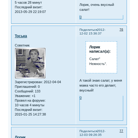
5 часов 28 минут
Лорик, очень вкусный
Последний визит:
салат!
2013-05-29 22:19:07
0
76
Поделиться
2012-
12-02 15:36:37
Тоська
Советник
Лорик
написал(а):
Салат"
Нежность".
А такой знаю салат, у меня
Зарегистрирован
: 2012-04-04
мама часто его делает,
Приглашений:
0
вкусный!
Сообщений:
133
Уважение:
+1
0
Провел на форуме:
10 часов 4 минуты
Последний визит:
2015-01-25 14:27:38
77
Поделиться
2012-
12-03 09:26:35
Лорик