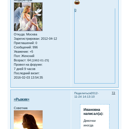
Модераторы
0
Откуда:
Москва
Зарегистрирован
: 2012-04-12
Приглашений:
0
Сообщений:
996
Уважение:
+5
Пол:
Женский
Возраст:
64
[1962-01-25]
Провел на форуме:
7 дней 9 часов
Последний визит:
2016-02-03 13:54:35
72
Поделиться
2012-
11-24 14:13:10
=Рыжик=
Советник
Ивановна
написал(а):
Девочки
иногда