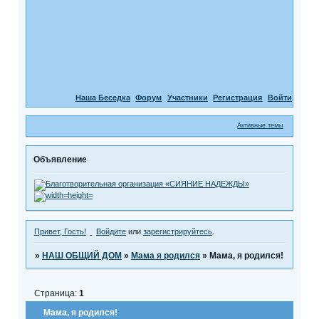
Наша Беседка
Форум
Участники
Регистрация
Войти
Активные темы
Объявление
Привет, Гость!
Войдите
или
зарегистрируйтесь
.
»
НАШ ОБЩИЙ ДОМ
»
Мама я родился
»
Мама, я родился!
Страница:
1
Мама, я родился!