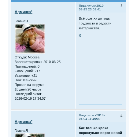
1
Поделиться
2010-
03-25 23:58:41
Админка*
Всё о детях до года.
ГлавнаЯ
Трудности и радости
материнства.
0
Откуда:
Москва
Зарегистрирован
: 2010-03-25
Приглашений:
0
Сообщений:
2171
Уважение:
+21
Пол:
Женский
Провел на форуме:
18 дней 20 часов
Последний визит:
2026-02-19 17:34:07
2
Поделиться
2010-
04-04 11:45:09
Админка*
Как только кроха
ГлавнаЯ
переступает порог новой