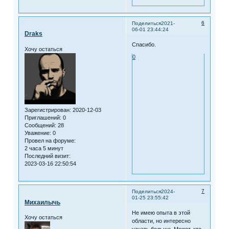
6
Поделиться
2021-
06-01 23:44:24
Draks
Спасибо.
Хочу остаться
0
Зарегистрирован
: 2020-12-03
Приглашений:
0
Сообщений:
28
Уважение:
0
Провел на форуме:
2 часа 5 минут
Последний визит:
2023-03-16 22:50:54
7
Поделиться
2024-
01-25 23:55:42
Михаилычь
Не имею опыта в этой
Хочу остаться
области, но интересно