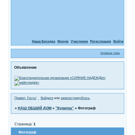
Наша Беседка
Форум
Участники
Регистрация
Войти
Активные темы
Объявление
Привет, Гость!
Войдите
или
зарегистрируйтесь
.
»
НАШ ОБЩИЙ ДОМ
»
"Курилка"
»
Фотограф
Страница:
1
Фотограф