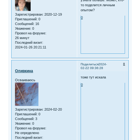
узнать больше. Может, кто-
то поделится личным
опытом?
Зарегистрирован
: 2020-12-19
0
Приглашений:
0
Сообщений:
16
Уважение:
0
Провел на форуме:
26 минут
Последний визит:
2024-01-26 20:21:11
8
Поделиться
2024-
02-22 09:36:28
Оливкина
тоже тут искала
Осваиваюсь
0
Зарегистрирован
: 2024-02-20
Приглашений:
0
Сообщений:
3
Уважение:
0
Провел на форуме:
Не определено
Последний визит: