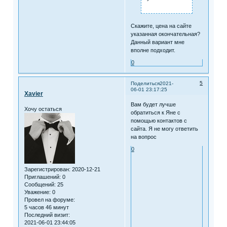
Скажите, цена на сайте
указанная окончательная?
Данный вариант мне
вполне подходит.
0
5
Поделиться
2021-
06-01 23:17:25
Xavier
Вам будет лучше
Хочу остаться
обратиться к Яне с
помощью контактов с
сайта. Я не могу ответить
на вопрос
0
Зарегистрирован
: 2020-12-21
Приглашений:
0
Сообщений:
25
Уважение:
0
Провел на форуме:
5 часов 46 минут
Последний визит:
2021-06-01 23:44:05