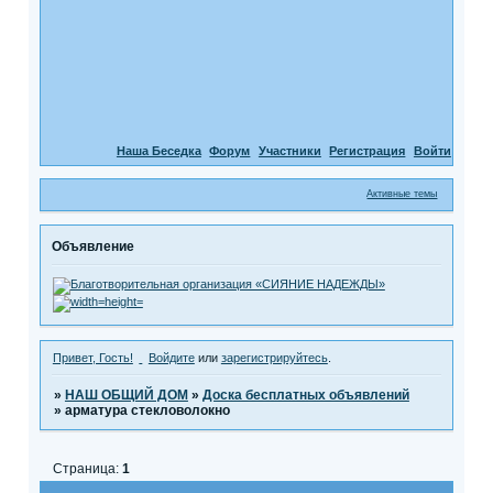
Наша Беседка
Форум
Участники
Регистрация
Войти
Активные темы
Объявление
Привет, Гость!
Войдите
или
зарегистрируйтесь
.
»
НАШ ОБЩИЙ ДОМ
»
Доска бесплатных объявлений
»
арматура стекловолокно
Страница:
1