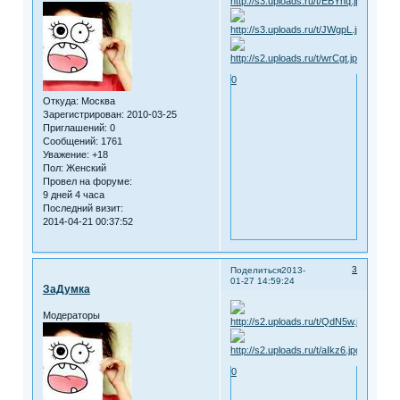
0
Откуда:
Москва
Зарегистрирован
: 2010-03-25
Приглашений:
0
Сообщений:
1761
Уважение:
+18
Пол:
Женский
Провел на форуме:
9 дней 4 часа
Последний визит:
2014-04-21 00:37:52
3
Поделиться
2013-
01-27 14:59:24
ЗаДумка
Модераторы
0