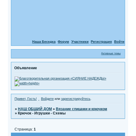
Наша Беседка
Форум
Участники
Регистрация
Войти
Активные темы
Объявление
Привет, Гость!
Войдите
или
зарегистрируйтесь
.
»
НАШ ОБЩИЙ ДОМ
»
Вязание спицами и крючком
»
Крючок - Игрушки - Схемы
Страница:
1