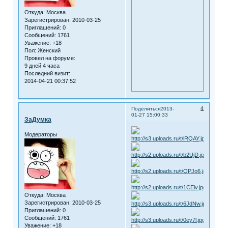
Откуда:
Москва
Зарегистрирован
: 2010-03-25
Приглашений:
0
Сообщений:
1761
Уважение:
+18
Пол:
Женский
Провел на форуме:
9 дней 4 часа
Последний визит:
2014-04-21 00:37:52
4
Поделиться
2013-
01-27 15:00:33
ЗаДумка
Модераторы
Откуда:
Москва
Зарегистрирован
: 2010-03-25
Приглашений:
0
Сообщений:
1761
Уважение:
+18