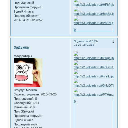
Пол:
Женский
Провел на форуме:
9 дней 4 часа
Последний визит:
2014-04-21 00:37:52
0
5
Поделиться
2013-
01-27 15:01:18
ЗаДумка
Модераторы
Откуда:
Москва
Зарегистрирован
: 2010-03-25
Приглашений:
0
0
Сообщений:
1761
Уважение:
+18
Пол:
Женский
Провел на форуме:
9 дней 4 часа
Последний визит: