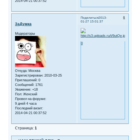
2014-04-21 00:37:52
6
Поделиться
2013-
01-27 15:01:37
ЗаДумка
Модераторы
0
Откуда:
Москва
Зарегистрирован
: 2010-03-25
Приглашений:
0
Сообщений:
1761
Уважение:
+18
Пол:
Женский
Провел на форуме:
9 дней 4 часа
Последний визит:
2014-04-21 00:37:52
Страница:
1