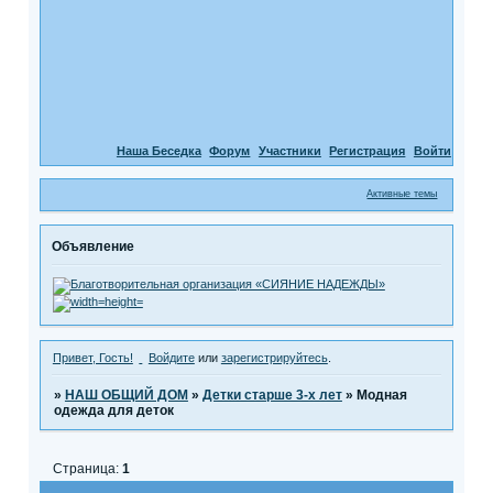
Наша Беседка
Форум
Участники
Регистрация
Войти
Активные темы
Объявление
Привет, Гость!
Войдите
или
зарегистрируйтесь
.
»
НАШ ОБЩИЙ ДОМ
»
Детки старше 3-х лет
»
Модная
одежда для деток
Страница:
1