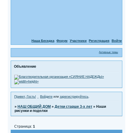
Наша Беседка
Форум
Участники
Регистрация
Войти
Активные темы
Объявление
Привет, Гость!
Войдите
или
зарегистрируйтесь
.
»
НАШ ОБЩИЙ ДОМ
»
Детки старше 3-х лет
»
Наши
рисунки и поделки
Страница:
1