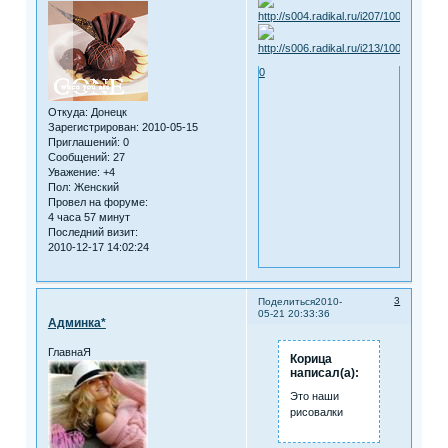
0
Откуда:
Донецк
Зарегистрирован
: 2010-05-15
Приглашений:
0
Сообщений:
27
Уважение:
+4
Пол:
Женский
Провел на форуме:
4 часа 57 минут
Последний визит:
2010-12-17 14:02:24
3
Поделиться
2010-
05-21 20:33:36
Админка*
ГлавнаЯ
Корица
написал(а):
Это наши
рисовалки