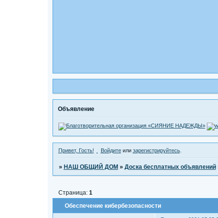
Объявление
Привет, Гость!
Войдите
или
зарегистрируйтесь
.
»
НАШ ОБЩИЙ ДОМ
»
Доска бесплатных объявлений
Страница:
1
Обеспечение кибербезопасности