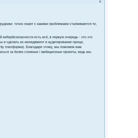
1
и точно знают с какими проблемами сталкиваются те,
безопасности есть всё, в первую очередь - это это
ы и сделать их менеджмент и аудитирование проще,
urity платформа). Благодаря этому, мы поможем вам
аться за более сложные / амбициозные проекты, ведь мы