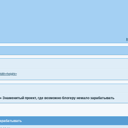
Н
»
Знаменитый проект, где возможно блогеру немало зарабатывать
зарабатывать