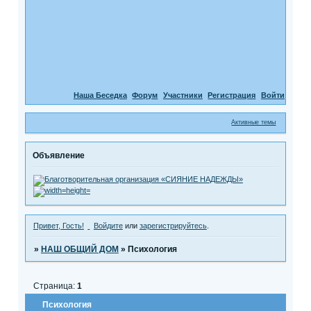
Наша Беседка
Форум
Участники
Регистрация
Войти
Активные темы
Объявление
Привет, Гость!
Войдите
или
зарегистрируйтесь
.
»
НАШ ОБЩИЙ ДОМ
»
Психология
Страница:
1
Психология